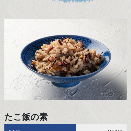
たこ飯の素