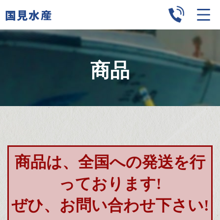
国見水産
商品
商品は、全国への発送を行
っております!
ぜひ、お問い合わせ下さい!