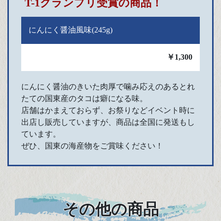
T-1グランプリ受賞の商品！
にんにく醤油風味(245g)
￥1,300
​​​​​​​にんにく醤油のきいた肉厚で噛み応えのあるとれ
たての国東産のタコは癖になる味。
店舗はかまえておらず、お祭りなどイベント時に
出店し販売していますが、商品は全国に発送もし
ています。
ぜひ、国東の海産物をご賞味ください！
その他の商品