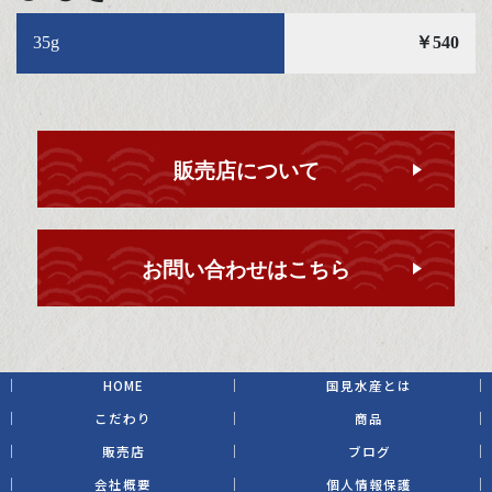
35g
￥540
販売店について
お問い合わせはこちら
HOME
国見水産とは
こだわり
商品
販売店
ブログ
会社概要
個人情報保護