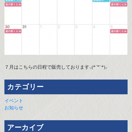
７月はこちらの日程で販売しております⸜(*˙꒳˙*)⸝
カテゴリー
イベント
お知らせ
アーカイブ